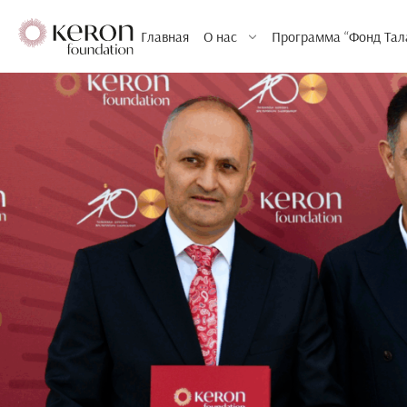
Главная
О нас
Программа “Фонд Тал