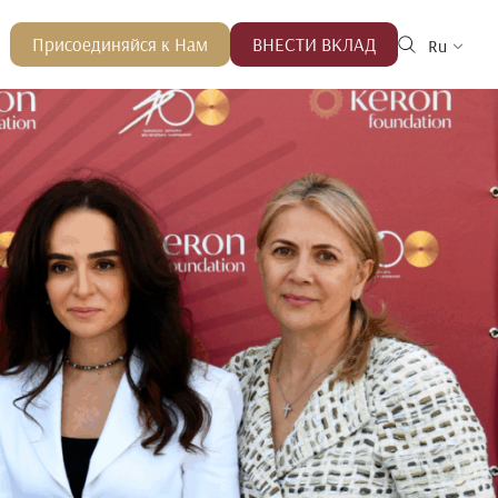
Присоединяйся к Нам
ВНЕСТИ ВКЛАД
Ru