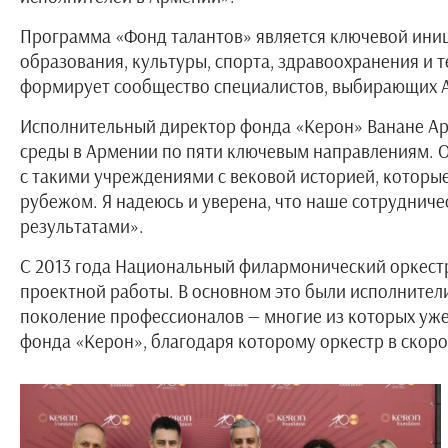
Программа «Фонд талантов» яв
ляется ключевой ини
образования, культуры, спорта, здравоохранения и 
формирует сообщество специалистов, выбирающих А
Исполнительный директор фонда «Керон» Ванане Ара
среды в Армении по пяти ключевым направлениям. Од
с такими учреждениями с вековой историей, которы
рубежом. Я надеюсь и уверена, что наше сотрудниче
результатами».
С 2013 года Национальный филармонический оркест
проектной работы. В основном это были исполнители
поколение профессионалов — многие из которых уже
фонда «Керон», благодаря которому оркестр в ско