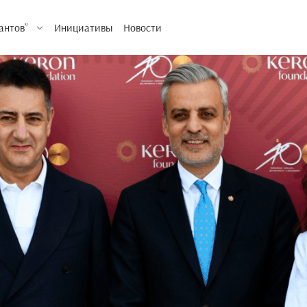
антов”
Инициативы
Новости