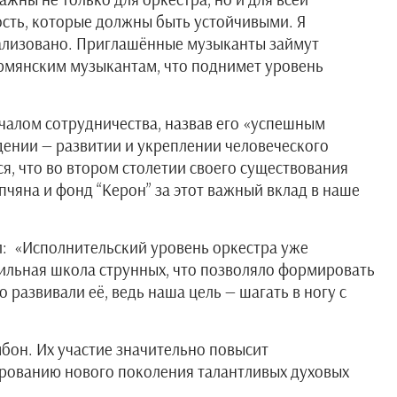
сть, которые должны быть устойчивыми. Я
реализовано. Приглашённые музыканты займут
армянским музыкантам, что поднимет уровень
ачалом сотрудничества, назвав его «успешным
дении — развитии и укреплении человеческого
я, что во втором столетии своего существования
чяна и фонд “Керон” за этот важный вклад в наше
: «Исполнительский уровень оркестра уже
сильная школа струнных, что позволяло формировать
развивали её, ведь наша цель — шагать в ногу с
мбон. Их участие значительно повысит
ированию нового поколения талантливых духовых