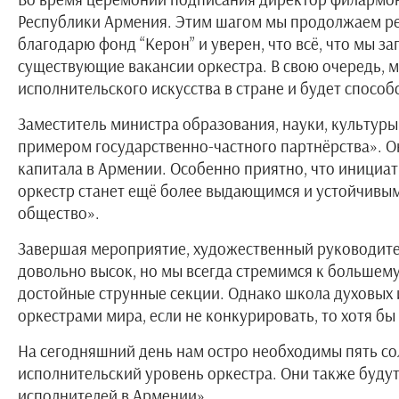
Республики Армения. Этим шагом мы продолжаем реа
благодарю фонд “Керон” и уверен, что всё, что мы 
существующие вакансии оркестра. В свою очередь, 
исполнительского искусства в стране и будет спос
Заместитель министра образования, науки, культуры
примером государственно-частного партнёрства». О
капитала в Армении. Особенно приятно, что инициат
оркестр станет ещё более выдающимся и устойчивым
общество».
Завершая мероприятие, художественный руководите
довольно высок, но мы всегда стремимся к большем
достойные струнные секции. Однако школа духовых и
оркестрами мира, если не конкурировать, то хотя бы
На сегодняшний день нам остро необходимы пять сол
исполнительский уровень оркестра. Они также буду
исполнителей в Армении».