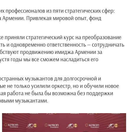
х профессионалов из пяти стратегических сфер:
са Армении. Привлекая мировой опыт, фонд
е приняли стратегический курс на преобразование
сть и одновременно ответственность — сотрудничать
особствуют продвижению имиджа Армении за
устя годы мы все сможем насладиться его
странных музыкантов для долгосрочной и
е не только усилили оркестр, но и обучили новое
ная работа не была бы возможна без поддержки
ховыми музыкантами.