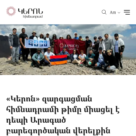
Am
«Կերոն» զարգացման
հիմնադրամի թիմը միացել է
դեպի Արագած
բարեգործական վերելքին