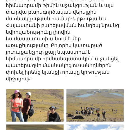
հիմնադրամի թիմին աջակցության և այս
տարվա բարեգործական վերելքին
մասնակցության համար: Կրթության և
Հայաստանի բարելավման հանդեպ նրանց
նվիրվածությունը լիովին
համապատասխանում է մեր
առաքելությանը: Բոլորիս կատարած
յուրաքանչյուր քայլ նպաստում է
հիմնադրամի հիմնանպատակին՝ աջակցել
պատերազմի մասնակից ուսանողներին
փոխել իրենց կյանքի որակը կրթության
միջոցով»։