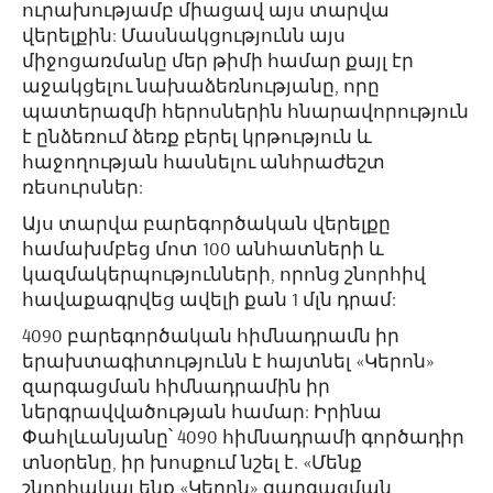
ուրախությամբ միացավ այս տարվա
վերելքին: Մասնակցությունն այս
միջոցառմանը մեր թիմի համար քայլ էր
աջակցելու նախաձեռնությանը, որը
պատերազմի հերոսներին հնարավորություն
է ընձեռում ձեռք բերել կրթություն և
հաջողության հասնելու անհրաժեշտ
ռեսուրսներ:
Այս տարվա բարեգործական վերելքը
համախմբեց մոտ 100 անհատների և
կազմակերպությունների, որոնց շնորհիվ
հավաքագրվեց ավելի քան 1 մլն դրամ:
4090 բարեգործական հիմնադրամն իր
երախտագիտությունն է հայտնել «Կերոն»
զարգացման հիմնադրամին իր
ներգրավվածության համար: Իրինա
Փահլևանյանը՝ 4090 հիմնադրամի գործադիր
տնօրենը, իր խոսքում նշել է. «Մենք
շնորհակալ ենք «Կերոն» զարգացման